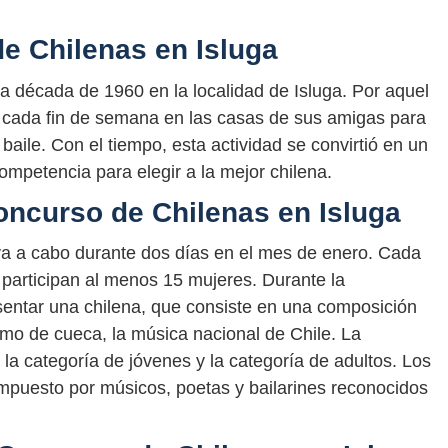
e Chilenas en Isluga
a década de 1960 en la localidad de Isluga. Por aquel
 cada fin de semana en las casas de sus amigas para
aile. Con el tiempo, esta actividad se convirtió en un
competencia para elegir a la mejor chilena.
oncurso de Chilenas en Isluga
va a cabo durante dos días en el mes de enero. Cada
 participan al menos 15 mujeres. Durante la
sentar una chilena, que consiste en una composición
tmo de cueca, la música nacional de Chile. La
la categoría de jóvenes y la categoría de adultos. Los
mpuesto por músicos, poetas y bailarines reconocidos