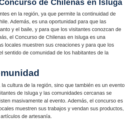
 Concurso de Chilenas en Isluga
tes en la región, ya que permite la continuidad de
Chile. Además, es una oportunidad para que las
nto y el baile, y para que los visitantes conozcan de
emás, el Concurso de Chilenas en Isluga es una
s locales muestren sus creaciones y para que los
 el sentido de comunidad de los habitantes de la
comunidad
la cultura de la región, sino que también es un evento
itantes de Isluga y las comunidades cercanas se
sisten masivamente al evento. Además, el concurso es
ocales muestren sus trabajos y vendan sus productos,
artículos de artesanía.