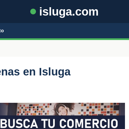
isluga.com
to
nas en Isluga