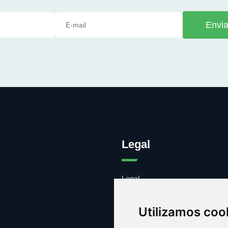
Envia
Legal
Legal
Cookies
Contacto
Utilizamos coo