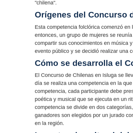
"chilena".
Orígenes del Concurso d
Esta competencia folclórica comenzó en l
entonces, un grupo de mujeres se reunía
compartir sus conocimientos en música y b
evento público y se decidió realizar una 
Cómo se desarrolla el C
El Concurso de Chilenas en Isluga se lle
día se realiza una competencia en la que
competencia, cada participante debe pre
poética y musical que se ejecuta en un ri
competencia se divide en dos categorías, 
ganadores son elegidos por un jurado co
en la región.