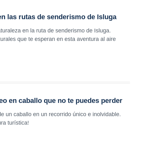
en las rutas de senderismo de Isluga
turaleza en la ruta de senderismo de Isluga.
turales que te esperan en esta aventura al aire
eo en caballo que no te puedes perder
e un caballo en un recorrido único e inolvidable.
a turística!