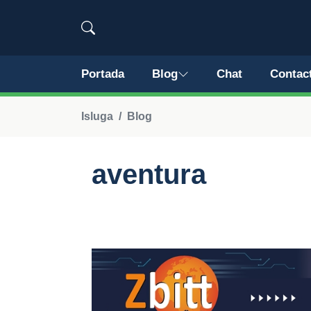
Portada
Blog
Chat
Contac
Isluga
Blog
aventura