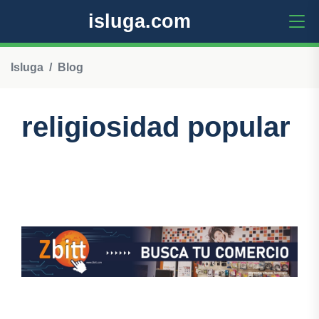
isluga.com
Isluga
Blog
religiosidad popular