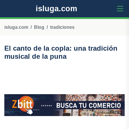
isluga.com
isluga.com
Blog
tradiciones
El canto de la copla: una tradición
musical de la puna