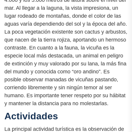
4.000 y los 5.000 metros de altura sobre el nivel del
mar. Al llegar a la laguna, la vista impresiona, un
lugar rodeado de montañas, donde el color de las
aguas varía dependiendo del sol y la época del año.
La poca vegetación existente son cactus y arbustos,
que nacen de la tierra rojiza, aportando un hermoso
contraste. En cuanto a la fauna, la vicuña es la
especie local más destacada, un animal en peligro
de extinción y muy valorado por su lana, la más fina
del mundo y conocida como “oro andino”. Es
posible observar manadas de vicuñas pastando,
corriendo libremente y sin ningún temor al ser
humano. Es importante tener respeto por su hábitat
y mantener la distancia para no molestarlas.
Actividades
La principal actividad turística es la observación de