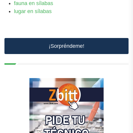
fauna en sílabas
lugar en sílabas
¡Sorpréndeme!