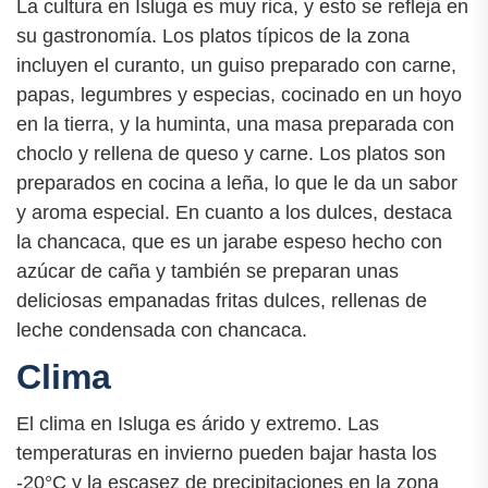
La cultura en Isluga es muy rica, y esto se refleja en
su gastronomía. Los platos típicos de la zona
incluyen el curanto, un guiso preparado con carne,
papas, legumbres y especias, cocinado en un hoyo
en la tierra, y la huminta, una masa preparada con
choclo y rellena de queso y carne. Los platos son
preparados en cocina a leña, lo que le da un sabor
y aroma especial. En cuanto a los dulces, destaca
la chancaca, que es un jarabe espeso hecho con
azúcar de caña y también se preparan unas
deliciosas empanadas fritas dulces, rellenas de
leche condensada con chancaca.
Clima
El clima en Isluga es árido y extremo. Las
temperaturas en invierno pueden bajar hasta los
-20°C y la escasez de precipitaciones en la zona