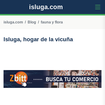
isluga.com
isluga.com
Blog
fauna y flora
Isluga, hogar de la vicuña