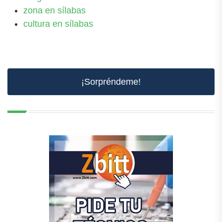
zona en sílabas
cultura en sílabas
¡Sorpréndeme!