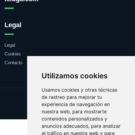
Legal
Legal
Cookies
Contacto
Utilizamos cookies
Usamos cookies y otras técnicas
de rastreo para mejorar tu
Update cookies preferences
experiencia de navegación en
Copyright © 2025 isluga.com
nuestra web, para mostrarte
contenidos personalizados y
anuncios adecuados, para analizar
el tráfico en nuestra web y para