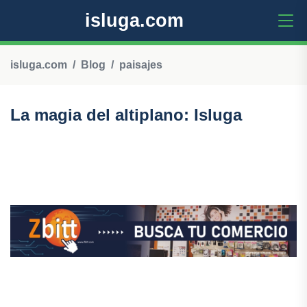
isluga.com
isluga.com
Blog
paisajes
La magia del altiplano: Isluga