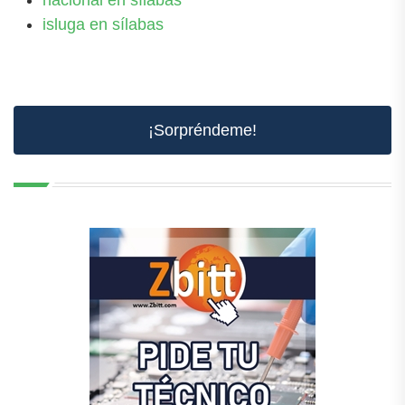
nacional en sílabas
isluga en sílabas
¡Sorpréndeme!