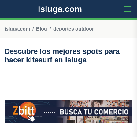
isluga.com
isluga.com
Blog
deportes outdoor
Descubre los mejores spots para
hacer kitesurf en Isluga