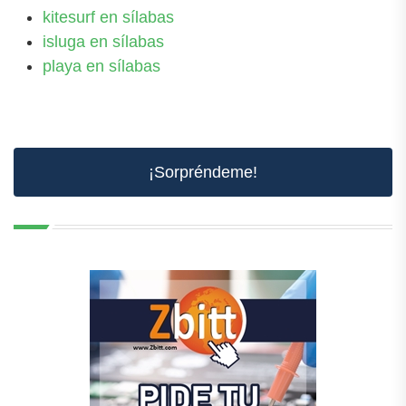
kitesurf en sílabas
isluga en sílabas
playa en sílabas
¡Sorpréndeme!